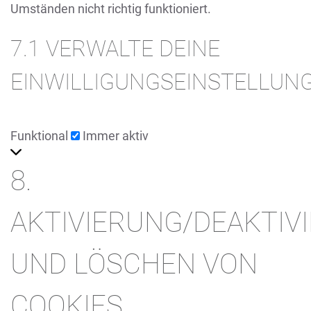
Umständen nicht richtig funktioniert.
7.1 VERWALTE DEINE
EINWILLIGUNGSEINSTELLUN
Funktional
Funktional
Immer aktiv
8.
AKTIVIERUNG/DEAKTIV
UND LÖSCHEN VON
COOKIES