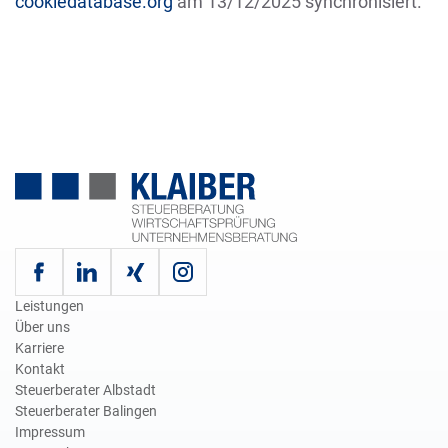
cookiedatabase.org
am 13/12/2025 synchronisiert.
Leistungen
Über uns
Karriere
Kontakt
Steuerberater Albstadt
Steuerberater Balingen
Impressum