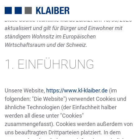
Diese Cookie-Richtlinie wurde zuletzt am 13/03/2026
aktualisiert und gilt für Bürger und Einwohner mit
ständigem Wohnsitz im Europäischen
Wirtschaftsraum und der Schweiz.
1. EINFÜHRUNG
Unsere Website,
https://www.kl-klaiber.de
(im
folgenden: "Die Website") verwendet Cookies und
ähnliche Technologien (der Einfachheit halber
werden all diese unter "Cookies"
zusammengefasst). Cookies werden außerdem von
uns beauftragten Drittparteien platziert. In dem