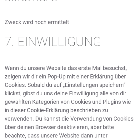
service
google-
recaptcha
Zweck wird noch ermittelt
Consent
7. EINWILLIGUNG
to
service
sonstiges
Wenn du unsere Website das erste Mal besuchst,
zeigen wir dir ein Pop-Up mit einer Erklärung über
Cookies. Sobald du auf „Einstellungen speichern“
klickst, gibst du uns deine Einwilligung alle von dir
gewählten Kategorien von Cookies und Plugins wie
in dieser Cookie-Erklärung beschrieben zu
verwenden. Du kannst die Verwendung von Cookies
über deinen Browser deaktivieren, aber bitte
beachte, dass unsere Website dann unter