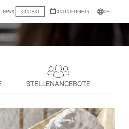
NEWS
DE
KONTAKT
ONLINE-TERMIN
nsberatung
E
STELLENANGEBOTE