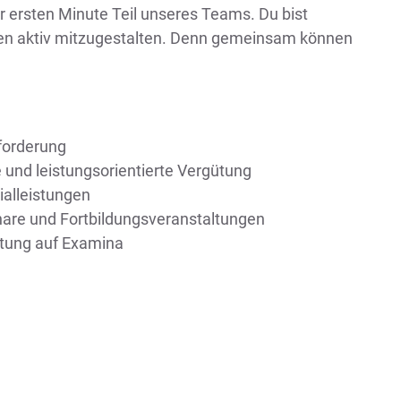
er ersten Minute Teil unseres Teams. Du bist
en aktiv mitzugestalten. Denn gemeinsam können
forderung
e und leistungsorientierte Vergütung
ialleistungen
nare und Fortbildungsveranstaltungen
itung auf Examina