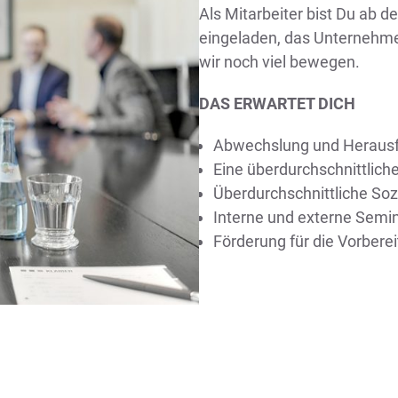
Als Mitarbeiter bist Du ab d
eingeladen, das Unternehm
wir noch viel bewegen.
DAS
ERWARTET DICH
Abwechslung und Heraus
Eine überdurchschnittlich
Überdurchschnittliche Soz
Interne und externe Semi
Förderung für die Vorbere