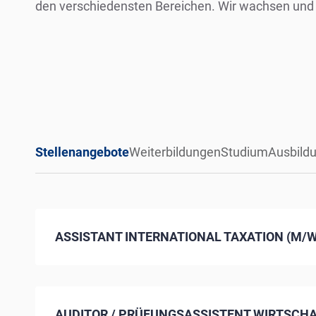
den verschiedensten Bereichen. Wir wachsen und 
Stellenangebote
Weiterbildungen
Studium
Ausbild
ASSISTANT INTERNATIONAL TAXATION (M/W
AUDITOR / PRÜFUNGSASSISTENT WIRTSCH