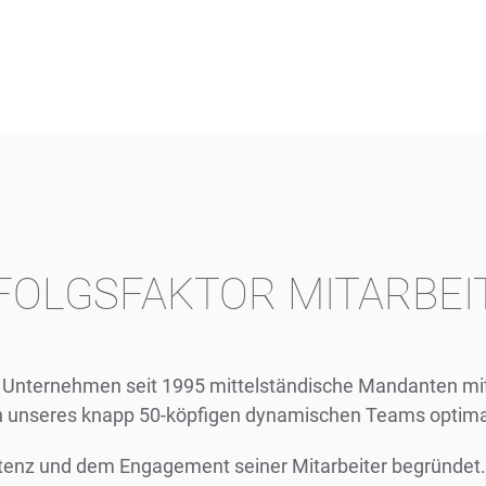
FOLGSFAKTOR MITARBEI
s Unternehmen seit 1995 mittelständische Mandanten mit 
ion unseres knapp 50-köpfigen dynamischen Teams optim
etenz und dem Engagement seiner Mitarbeiter begründet.