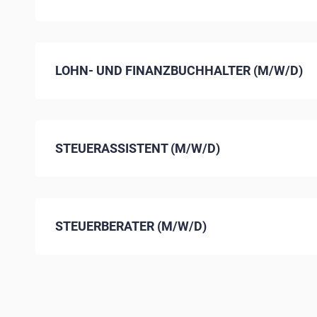
LOHN- UND FINANZBUCHHALTER (M/W/D)
STEUERASSISTENT (M/W/D)
STEUERBERATER (M/W/D)